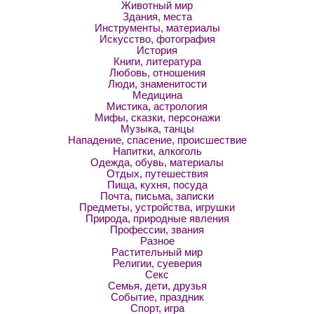
Животный мир
Здания, места
Инструменты, материалы
Искусство, фотография
История
Книги, литература
Любовь, отношения
Люди, знаменитости
Медицина
Мистика, астрология
Мифы, сказки, персонажи
Музыка, танцы
Нападение, спасение, происшествие
Напитки, алкоголь
Одежда, обувь, материалы
Отдых, путешествия
Пища, кухня, посуда
Почта, письма, записки
Предметы, устройства, игрушки
Природа, природные явления
Профессии, звания
Разное
Растительный мир
Религии, суеверия
Секс
Семья, дети, друзья
Событие, праздник
Спорт, игра