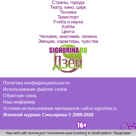
Страны, города
Театр, кино, цирк
Техника
Транспорт
Учеба и наука
Хобби
Цвета
Человек, анатомия, гигиена
Эмоции, характеры, чувства
Политика конфиденциальности
Использование файлов cookie
Обратная связь
Наш информер
Условия использования материалов сайта signorina.ru
Женский журнал Синьорина © 2009-2026
Наш веб-сайт использует технологию куки (cookies) в своей работе. Продолжая