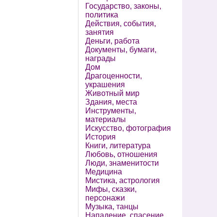
Государство, законы,
политика
Действия, события,
занятия
Деньги, работа
Документы, бумаги,
награды
Дом
Драгоценности,
украшения
Животный мир
Здания, места
Инструменты,
материалы
Искусство, фотография
История
Книги, литература
Любовь, отношения
Люди, знаменитости
Медицина
Мистика, астрология
Мифы, сказки,
персонажи
Музыка, танцы
Нападение, спасение,