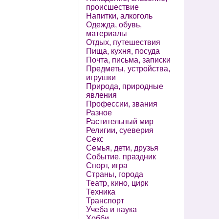
происшествие
Напитки, алкоголь
Одежда, обувь,
материалы
Отдых, путешествия
Пища, кухня, посуда
Почта, письма, записки
Предметы, устройства,
игрушки
Природа, природные
явления
Профессии, звания
Разное
Растительный мир
Религии, суеверия
Секс
Семья, дети, друзья
Событие, праздник
Спорт, игра
Страны, города
Театр, кино, цирк
Техника
Транспорт
Учеба и наука
Хобби