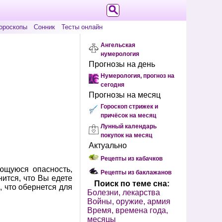
ороскопы
Сонник
Тесты онлайн
Ангельская
нумерология
Прогнозы на день
Нумерология, прогноз на
сегодня
Прогнозы на месяц
Гороскоп стрижек и
причёсок на месяц
Лунный календарь
покупок на месяц
Актуально
Рецепты из кабачков
ющуюся опасность,
Рецепты из баклажанов
ится, что Вы едете
Поиск по теме сна:
, что обернется для
Болезни, лекарства
Войны, оружие, армия
Время, времена года,
месяцы