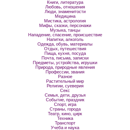
Книги, литература
Любовь, отношения
Люди, знаменитости
Медицина
Мистика, астрология
Мифы, сказки, персонажи
Музыка, танцы
Нападение, спасение, происшествие
Напитки, алкоголь
Одежда, обувь, материалы
Отдых, путешествия
Пища, кухня, посуда
Почта, письма, записки
Предметы, устройства, игрушки
Природа, природные явления
Профессии, звания
Разное
Растительный мир
Религии, суеверия
Секс
Семья, дети, друзья
Событие, праздник
Спорт, игра
Страны, города
Театр, кино, цирк
Техника
Транспорт
Учеба и наука