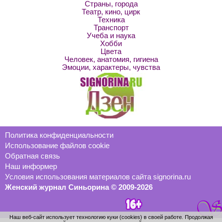
Страны, города
Театр, кино, цирк
Техника
Транспорт
Учеба и наука
Хобби
Цвета
Человек, анатомия, гигиена
Эмоции, характеры, чувства
Политика конфиденциальности
Использование файлов cookie
Обратная связь
Наш информер
Условия использования материалов сайта signorina.ru
Женский журнал Синьорина © 2009-2026
Наш веб-сайт использует технологию куки (cookies) в своей работе. Продолжая