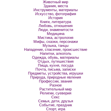
Животный мир
Здания, места
Инструменты, материалы
Искусство, фотография
История
Книги, литература
Любовь, отношения
Люди, знаменитости
Медицина
Мистика, астрология
Мифы, сказки, персонажи
Музыка, танцы
Нападение, спасение, происшествие
Напитки, алкоголь
Одежда, обувь, материалы
Отдых, путешествия
Пища, кухня, посуда
Почта, письма, записки
Предметы, устройства, игрушки
Природа, природные явления
Профессии, звания
Разное
Растительный мир
Религии, суеверия
Секс
Семья, дети, друзья
Событие, праздник
Спорт, игра