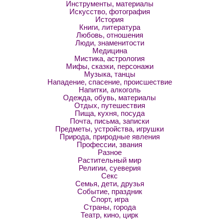
Инструменты, материалы
Искусство, фотография
История
Книги, литература
Любовь, отношения
Люди, знаменитости
Медицина
Мистика, астрология
Мифы, сказки, персонажи
Музыка, танцы
Нападение, спасение, происшествие
Напитки, алкоголь
Одежда, обувь, материалы
Отдых, путешествия
Пища, кухня, посуда
Почта, письма, записки
Предметы, устройства, игрушки
Природа, природные явления
Профессии, звания
Разное
Растительный мир
Религии, суеверия
Секс
Семья, дети, друзья
Событие, праздник
Спорт, игра
Страны, города
Театр, кино, цирк