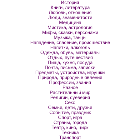
История
Книги, литература
Любовь, отношения
Люди, знаменитости
Медицина
Мистика, астрология
Мифы, сказки, персонажи
Музыка, танцы
Нападение, спасение, происшествие
Напитки, алкоголь
Одежда, обувь, материалы
Отдых, путешествия
Пища, кухня, посуда
Почта, письма, записки
Предметы, устройства, игрушки
Природа, природные явления
Профессии, звания
Разное
Растительный мир
Религии, суеверия
Секс
Семья, дети, друзья
Событие, праздник
Спорт, игра
Страны, города
Театр, кино, цирк
Техника
Транспорт