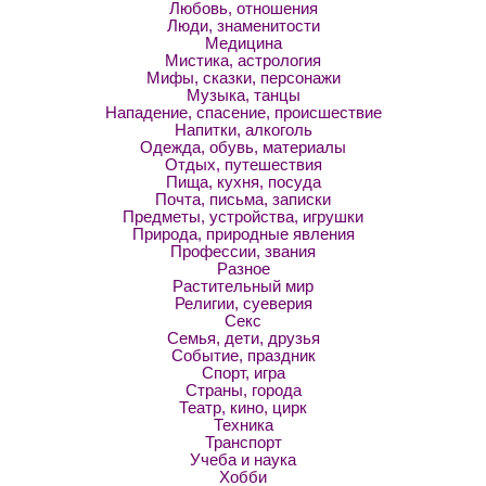
Любовь, отношения
Люди, знаменитости
Медицина
Мистика, астрология
Мифы, сказки, персонажи
Музыка, танцы
Нападение, спасение, происшествие
Напитки, алкоголь
Одежда, обувь, материалы
Отдых, путешествия
Пища, кухня, посуда
Почта, письма, записки
Предметы, устройства, игрушки
Природа, природные явления
Профессии, звания
Разное
Растительный мир
Религии, суеверия
Секс
Семья, дети, друзья
Событие, праздник
Спорт, игра
Страны, города
Театр, кино, цирк
Техника
Транспорт
Учеба и наука
Хобби