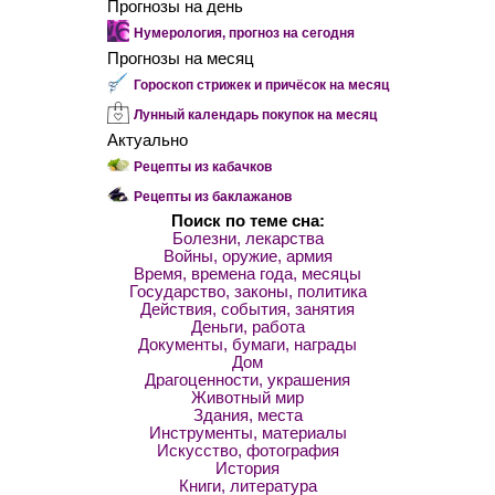
Прогнозы на день
Нумерология, прогноз на сегодня
Прогнозы на месяц
Гороскоп стрижек и причёсок на месяц
Лунный календарь покупок на месяц
Актуально
Рецепты из кабачков
Рецепты из баклажанов
Поиск по теме сна:
Болезни, лекарства
Войны, оружие, армия
Время, времена года, месяцы
Государство, законы, политика
Действия, события, занятия
Деньги, работа
Документы, бумаги, награды
Дом
Драгоценности, украшения
Животный мир
Здания, места
Инструменты, материалы
Искусство, фотография
История
Книги, литература