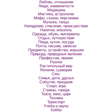
Любовь, отношения
Люди, знаменитости
Медицина
Мистика, астрология
Мифы, сказки, персонажи
Музыка, танцы
Нападение, спасение, происшествие
Напитки, алкоголь
Одежда, обувь, материалы
Отдых, путешествия
Пища, кухня, посуда
Почта, письма, записки
Предметы, устройства, игрушки
Природа, природные явления
Профессии, звания
Разное
Растительный мир
Религии, суеверия
Секс
Семья, дети, друзья
Событие, праздник
Спорт, игра
Страны, города
Театр, кино, цирк
Техника
Транспорт
Учеба и наука
Хобби