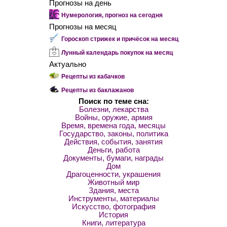
Прогнозы на день
Нумерология, прогноз на сегодня
Прогнозы на месяц
Гороскоп стрижек и причёсок на месяц
Лунный календарь покупок на месяц
Актуально
Рецепты из кабачков
Рецепты из баклажанов
Поиск по теме сна:
Болезни, лекарства
Войны, оружие, армия
Время, времена года, месяцы
Государство, законы, политика
Действия, события, занятия
Деньги, работа
Документы, бумаги, награды
Дом
Драгоценности, украшения
Животный мир
Здания, места
Инструменты, материалы
Искусство, фотография
История
Книги, литература