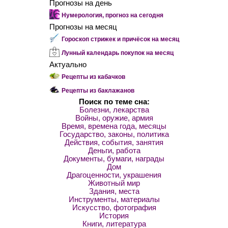
Прогнозы на день
Нумерология, прогноз на сегодня
Прогнозы на месяц
Гороскоп стрижек и причёсок на месяц
Лунный календарь покупок на месяц
Актуально
Рецепты из кабачков
Рецепты из баклажанов
Поиск по теме сна:
Болезни, лекарства
Войны, оружие, армия
Время, времена года, месяцы
Государство, законы, политика
Действия, события, занятия
Деньги, работа
Документы, бумаги, награды
Дом
Драгоценности, украшения
Животный мир
Здания, места
Инструменты, материалы
Искусство, фотография
История
Книги, литература