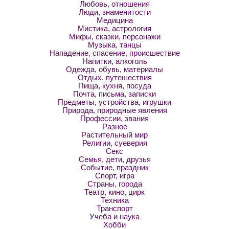
Любовь, отношения
Люди, знаменитости
Медицина
Мистика, астрология
Мифы, сказки, персонажи
Музыка, танцы
Нападение, спасение, происшествие
Напитки, алкоголь
Одежда, обувь, материалы
Отдых, путешествия
Пища, кухня, посуда
Почта, письма, записки
Предметы, устройства, игрушки
Природа, природные явления
Профессии, звания
Разное
Растительный мир
Религии, суеверия
Секс
Семья, дети, друзья
Событие, праздник
Спорт, игра
Страны, города
Театр, кино, цирк
Техника
Транспорт
Учеба и наука
Хобби