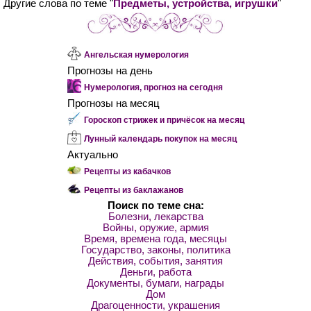
Другие слова по теме "
Предметы, устройства, игрушки
"
Ангельская нумерология
Прогнозы на день
Нумерология, прогноз на сегодня
Прогнозы на месяц
Гороскоп стрижек и причёсок на месяц
Лунный календарь покупок на месяц
Актуально
Рецепты из кабачков
Рецепты из баклажанов
Поиск по теме сна:
Болезни, лекарства
Войны, оружие, армия
Время, времена года, месяцы
Государство, законы, политика
Действия, события, занятия
Деньги, работа
Документы, бумаги, награды
Дом
Драгоценности, украшения