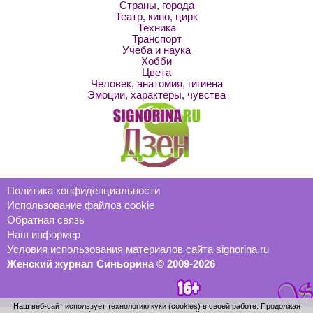
Страны, города
Театр, кино, цирк
Техника
Транспорт
Учеба и наука
Хобби
Цвета
Человек, анатомия, гигиена
Эмоции, характеры, чувства
Политика конфиденциальности
Использование файлов cookie
Обратная связь
Наш информер
Условия использования материалов сайта signorina.ru
Женский журнал Синьорина © 2009-2026
Наш веб-сайт использует технологию куки (cookies) в своей работе. Продолжая