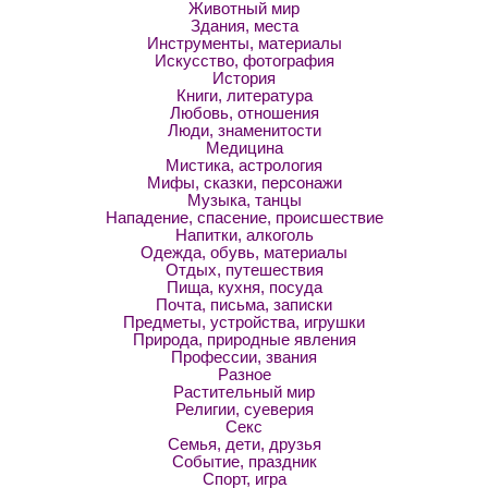
Животный мир
Здания, места
Инструменты, материалы
Искусство, фотография
История
Книги, литература
Любовь, отношения
Люди, знаменитости
Медицина
Мистика, астрология
Мифы, сказки, персонажи
Музыка, танцы
Нападение, спасение, происшествие
Напитки, алкоголь
Одежда, обувь, материалы
Отдых, путешествия
Пища, кухня, посуда
Почта, письма, записки
Предметы, устройства, игрушки
Природа, природные явления
Профессии, звания
Разное
Растительный мир
Религии, суеверия
Секс
Семья, дети, друзья
Событие, праздник
Спорт, игра