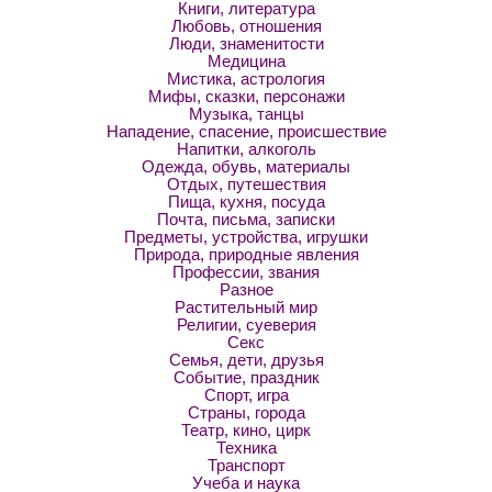
Книги, литература
Любовь, отношения
Люди, знаменитости
Медицина
Мистика, астрология
Мифы, сказки, персонажи
Музыка, танцы
Нападение, спасение, происшествие
Напитки, алкоголь
Одежда, обувь, материалы
Отдых, путешествия
Пища, кухня, посуда
Почта, письма, записки
Предметы, устройства, игрушки
Природа, природные явления
Профессии, звания
Разное
Растительный мир
Религии, суеверия
Секс
Семья, дети, друзья
Событие, праздник
Спорт, игра
Страны, города
Театр, кино, цирк
Техника
Транспорт
Учеба и наука