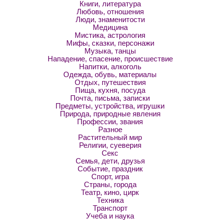
Книги, литература
Любовь, отношения
Люди, знаменитости
Медицина
Мистика, астрология
Мифы, сказки, персонажи
Музыка, танцы
Нападение, спасение, происшествие
Напитки, алкоголь
Одежда, обувь, материалы
Отдых, путешествия
Пища, кухня, посуда
Почта, письма, записки
Предметы, устройства, игрушки
Природа, природные явления
Профессии, звания
Разное
Растительный мир
Религии, суеверия
Секс
Семья, дети, друзья
Событие, праздник
Спорт, игра
Страны, города
Театр, кино, цирк
Техника
Транспорт
Учеба и наука