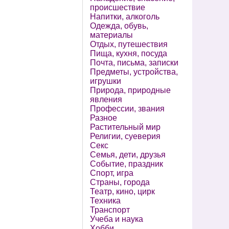
происшествие
Напитки, алкоголь
Одежда, обувь,
материалы
Отдых, путешествия
Пища, кухня, посуда
Почта, письма, записки
Предметы, устройства,
игрушки
Природа, природные
явления
Профессии, звания
Разное
Растительный мир
Религии, суеверия
Секс
Семья, дети, друзья
Событие, праздник
Спорт, игра
Страны, города
Театр, кино, цирк
Техника
Транспорт
Учеба и наука
Хобби