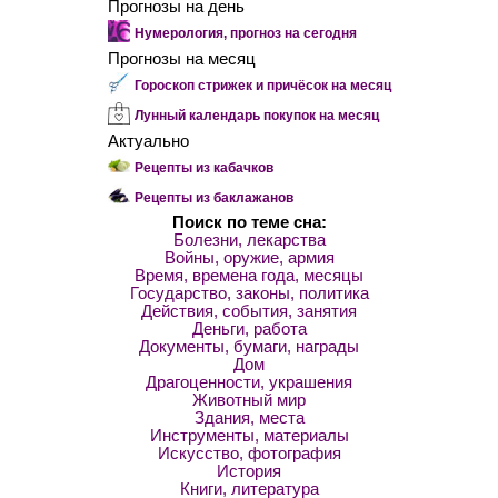
Прогнозы на день
Нумерология, прогноз на сегодня
Прогнозы на месяц
Гороскоп стрижек и причёсок на месяц
Лунный календарь покупок на месяц
Актуально
Рецепты из кабачков
Рецепты из баклажанов
Поиск по теме сна:
Болезни, лекарства
Войны, оружие, армия
Время, времена года, месяцы
Государство, законы, политика
Действия, события, занятия
Деньги, работа
Документы, бумаги, награды
Дом
Драгоценности, украшения
Животный мир
Здания, места
Инструменты, материалы
Искусство, фотография
История
Книги, литература