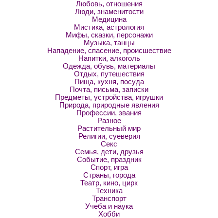
Любовь, отношения
Люди, знаменитости
Медицина
Мистика, астрология
Мифы, сказки, персонажи
Музыка, танцы
Нападение, спасение, происшествие
Напитки, алкоголь
Одежда, обувь, материалы
Отдых, путешествия
Пища, кухня, посуда
Почта, письма, записки
Предметы, устройства, игрушки
Природа, природные явления
Профессии, звания
Разное
Растительный мир
Религии, суеверия
Секс
Семья, дети, друзья
Событие, праздник
Спорт, игра
Страны, города
Театр, кино, цирк
Техника
Транспорт
Учеба и наука
Хобби