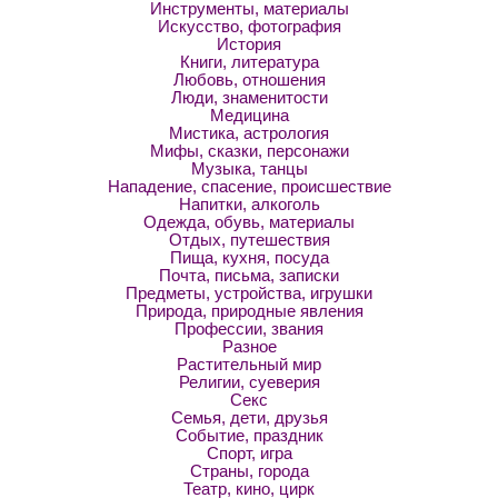
Инструменты, материалы
Искусство, фотография
История
Книги, литература
Любовь, отношения
Люди, знаменитости
Медицина
Мистика, астрология
Мифы, сказки, персонажи
Музыка, танцы
Нападение, спасение, происшествие
Напитки, алкоголь
Одежда, обувь, материалы
Отдых, путешествия
Пища, кухня, посуда
Почта, письма, записки
Предметы, устройства, игрушки
Природа, природные явления
Профессии, звания
Разное
Растительный мир
Религии, суеверия
Секс
Семья, дети, друзья
Событие, праздник
Спорт, игра
Страны, города
Театр, кино, цирк