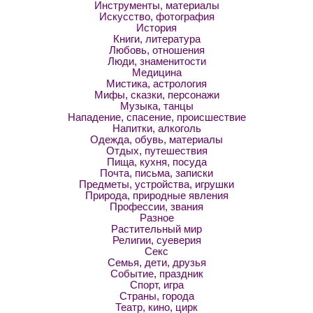
Инструменты, материалы
Искусство, фотография
История
Книги, литература
Любовь, отношения
Люди, знаменитости
Медицина
Мистика, астрология
Мифы, сказки, персонажи
Музыка, танцы
Нападение, спасение, происшествие
Напитки, алкоголь
Одежда, обувь, материалы
Отдых, путешествия
Пища, кухня, посуда
Почта, письма, записки
Предметы, устройства, игрушки
Природа, природные явления
Профессии, звания
Разное
Растительный мир
Религии, суеверия
Секс
Семья, дети, друзья
Событие, праздник
Спорт, игра
Страны, города
Театр, кино, цирк