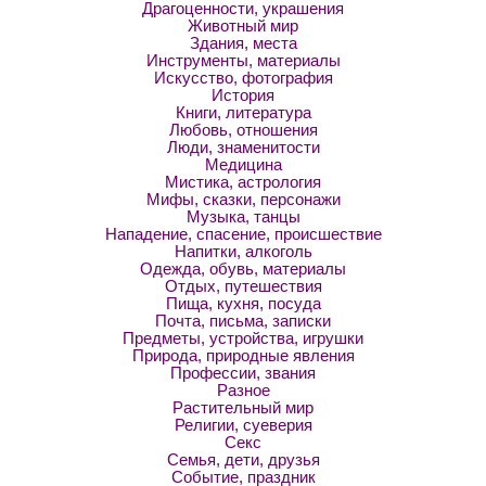
Драгоценности, украшения
Животный мир
Здания, места
Инструменты, материалы
Искусство, фотография
История
Книги, литература
Любовь, отношения
Люди, знаменитости
Медицина
Мистика, астрология
Мифы, сказки, персонажи
Музыка, танцы
Нападение, спасение, происшествие
Напитки, алкоголь
Одежда, обувь, материалы
Отдых, путешествия
Пища, кухня, посуда
Почта, письма, записки
Предметы, устройства, игрушки
Природа, природные явления
Профессии, звания
Разное
Растительный мир
Религии, суеверия
Секс
Семья, дети, друзья
Событие, праздник