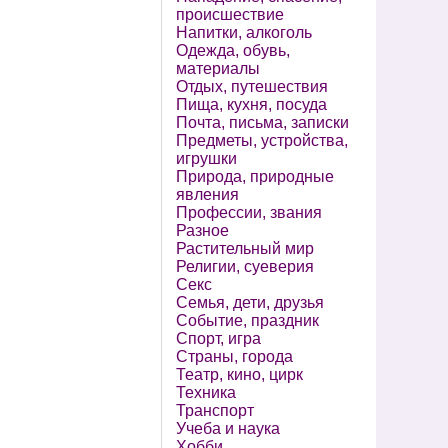
происшествие
Напитки, алкоголь
Одежда, обувь,
материалы
Отдых, путешествия
Пища, кухня, посуда
Почта, письма, записки
Предметы, устройства,
игрушки
Природа, природные
явления
Профессии, звания
Разное
Растительный мир
Религии, суеверия
Секс
Семья, дети, друзья
Событие, праздник
Спорт, игра
Страны, города
Театр, кино, цирк
Техника
Транспорт
Учеба и наука
Хобби