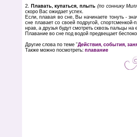
2.
Плавать, купаться, плыть
(по соннику Мил
скоро Вас ожидает успех.
Если, плавая во сне, Вы начинаете тонуть - зн
сне плавает со своей подругой, спортсменкой-п
нрав, а друзья будут смотреть сквозь пальцы на е
Плавание во сне под водой предвещает беспокой
Другие слова по теме "
Действия, события, зан
Также можно посмотреть:
плавание