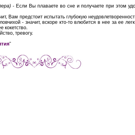
лера)
- Если Вы плаваете во сне и получаете при этом удо
ачит, Вам предстоит испытать глубокую неудовлетвореннос
ловчихой - значит, вскоре кто-то влюбится в нее за ее ле
е кокетство.
ство, тревогу.
ятия
"