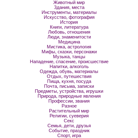
Животный мир
Здания, места
Инструменты, материалы
Искусство, фотография
История
Книги, литература
Любовь, отношения
Люди, знаменитости
Медицина
Мистика, астрология
Мифы, сказки, персонажи
Музыка, танцы
Нападение, спасение, происшествие
Напитки, алкоголь
Одежда, обувь, материалы
Отдых, путешествия
Пища, кухня, посуда
Почта, письма, записки
Предметы, устройства, игрушки
Природа, природные явления
Профессии, звания
Разное
Растительный мир
Религии, суеверия
Секс
Семья, дети, друзья
Событие, праздник
Спорт, игра