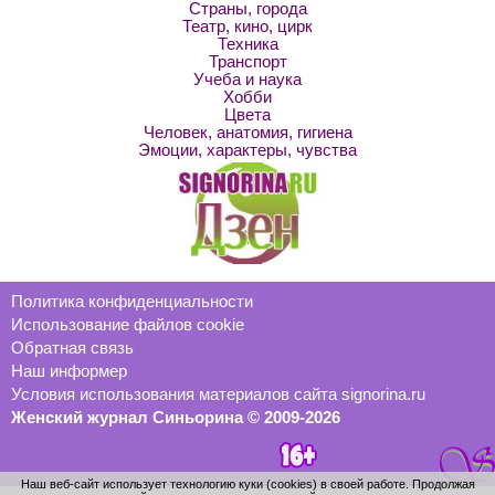
Страны, города
Театр, кино, цирк
Техника
Транспорт
Учеба и наука
Хобби
Цвета
Человек, анатомия, гигиена
Эмоции, характеры, чувства
Политика конфиденциальности
Использование файлов cookie
Обратная связь
Наш информер
Условия использования материалов сайта signorina.ru
Женский журнал Синьорина © 2009-2026
Наш веб-сайт использует технологию куки (cookies) в своей работе. Продолжая