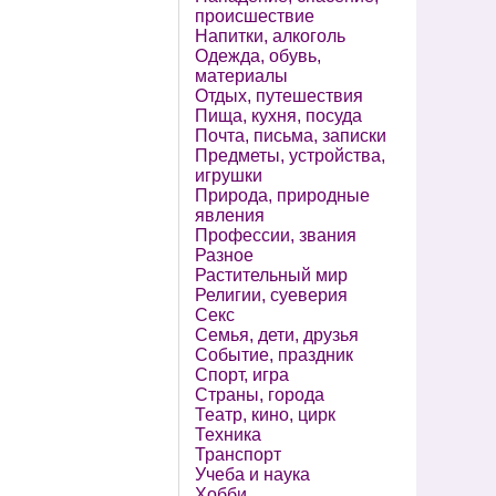
происшествие
Напитки, алкоголь
Одежда, обувь,
материалы
Отдых, путешествия
Пища, кухня, посуда
Почта, письма, записки
Предметы, устройства,
игрушки
Природа, природные
явления
Профессии, звания
Разное
Растительный мир
Религии, суеверия
Секс
Семья, дети, друзья
Событие, праздник
Спорт, игра
Страны, города
Театр, кино, цирк
Техника
Транспорт
Учеба и наука
Хобби