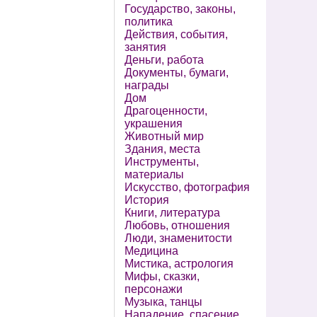
Государство, законы,
политика
Действия, события,
занятия
Деньги, работа
Документы, бумаги,
награды
Дом
Драгоценности,
украшения
Животный мир
Здания, места
Инструменты,
материалы
Искусство, фотография
История
Книги, литература
Любовь, отношения
Люди, знаменитости
Медицина
Мистика, астрология
Мифы, сказки,
персонажи
Музыка, танцы
Нападение, спасение,