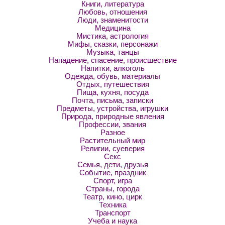
Книги, литература
Любовь, отношения
Люди, знаменитости
Медицина
Мистика, астрология
Мифы, сказки, персонажи
Музыка, танцы
Нападение, спасение, происшествие
Напитки, алкоголь
Одежда, обувь, материалы
Отдых, путешествия
Пища, кухня, посуда
Почта, письма, записки
Предметы, устройства, игрушки
Природа, природные явления
Профессии, звания
Разное
Растительный мир
Религии, суеверия
Секс
Семья, дети, друзья
Событие, праздник
Спорт, игра
Страны, города
Театр, кино, цирк
Техника
Транспорт
Учеба и наука