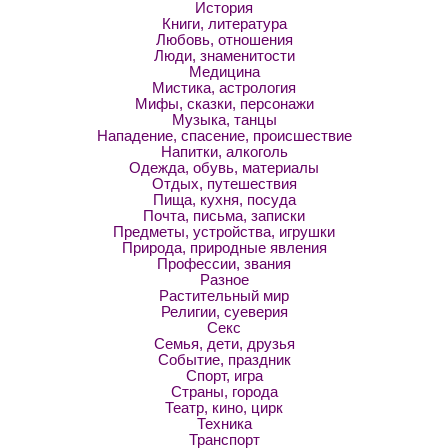
История
Книги, литература
Любовь, отношения
Люди, знаменитости
Медицина
Мистика, астрология
Мифы, сказки, персонажи
Музыка, танцы
Нападение, спасение, происшествие
Напитки, алкоголь
Одежда, обувь, материалы
Отдых, путешествия
Пища, кухня, посуда
Почта, письма, записки
Предметы, устройства, игрушки
Природа, природные явления
Профессии, звания
Разное
Растительный мир
Религии, суеверия
Секс
Семья, дети, друзья
Событие, праздник
Спорт, игра
Страны, города
Театр, кино, цирк
Техника
Транспорт