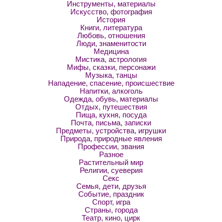
Инструменты, материалы
Искусство, фотография
История
Книги, литература
Любовь, отношения
Люди, знаменитости
Медицина
Мистика, астрология
Мифы, сказки, персонажи
Музыка, танцы
Нападение, спасение, происшествие
Напитки, алкоголь
Одежда, обувь, материалы
Отдых, путешествия
Пища, кухня, посуда
Почта, письма, записки
Предметы, устройства, игрушки
Природа, природные явления
Профессии, звания
Разное
Растительный мир
Религии, суеверия
Секс
Семья, дети, друзья
Событие, праздник
Спорт, игра
Страны, города
Театр, кино, цирк