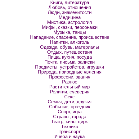
Книги, литература
Любовь, отношения
Люди, знаменитости
Медицина
Мистика, астрология
Мифы, сказки, персонажи
Музыка, танцы
Нападение, спасение, происшествие
Напитки, алкоголь
Одежда, обувь, материалы
Отдых, путешествия
Пища, кухня, посуда
Почта, письма, записки
Предметы, устройства, игрушки
Природа, природные явления
Профессии, звания
Разное
Растительный мир
Религии, суеверия
Секс
Семья, дети, друзья
Событие, праздник
Спорт, игра
Страны, города
Театр, кино, цирк
Техника
Транспорт
Учеба и наука