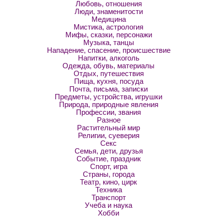
Любовь, отношения
Люди, знаменитости
Медицина
Мистика, астрология
Мифы, сказки, персонажи
Музыка, танцы
Нападение, спасение, происшествие
Напитки, алкоголь
Одежда, обувь, материалы
Отдых, путешествия
Пища, кухня, посуда
Почта, письма, записки
Предметы, устройства, игрушки
Природа, природные явления
Профессии, звания
Разное
Растительный мир
Религии, суеверия
Секс
Семья, дети, друзья
Событие, праздник
Спорт, игра
Страны, города
Театр, кино, цирк
Техника
Транспорт
Учеба и наука
Хобби