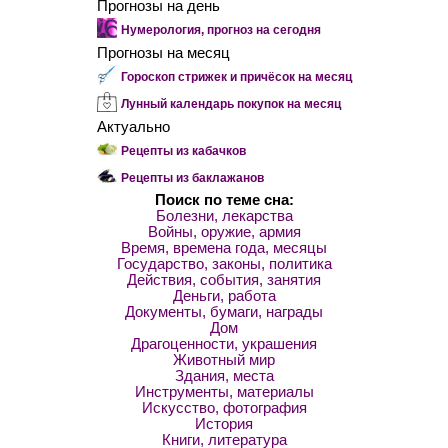
Прогнозы на день
Нумерология, прогноз на сегодня
Прогнозы на месяц
Гороскоп стрижек и причёсок на месяц
Лунный календарь покупок на месяц
Актуально
Рецепты из кабачков
Рецепты из баклажанов
Поиск по теме сна:
Болезни, лекарства
Войны, оружие, армия
Время, времена года, месяцы
Государство, законы, политика
Действия, события, занятия
Деньги, работа
Документы, бумаги, награды
Дом
Драгоценности, украшения
Животный мир
Здания, места
Инструменты, материалы
Искусство, фотография
История
Книги, литература