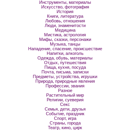
Инструменты, материалы
Искусство, фотография
История
Книги, литература
Любовь, отношения
Люди, знаменитости
Медицина
Мистика, астрология
Мифы, сказки, персонажи
Музыка, танцы
Нападение, спасение, происшествие
Напитки, алкоголь
Одежда, обувь, материалы
Отдых, путешествия
Пища, кухня, посуда
Почта, письма, записки
Предметы, устройства, игрушки
Природа, природные явления
Профессии, звания
Разное
Растительный мир
Религии, суеверия
Секс
Семья, дети, друзья
Событие, праздник
Спорт, игра
Страны, города
Театр, кино, цирк