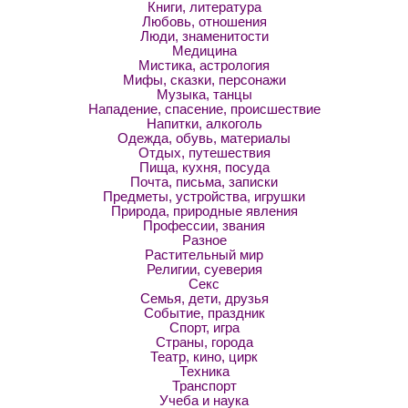
Книги, литература
Любовь, отношения
Люди, знаменитости
Медицина
Мистика, астрология
Мифы, сказки, персонажи
Музыка, танцы
Нападение, спасение, происшествие
Напитки, алкоголь
Одежда, обувь, материалы
Отдых, путешествия
Пища, кухня, посуда
Почта, письма, записки
Предметы, устройства, игрушки
Природа, природные явления
Профессии, звания
Разное
Растительный мир
Религии, суеверия
Секс
Семья, дети, друзья
Событие, праздник
Спорт, игра
Страны, города
Театр, кино, цирк
Техника
Транспорт
Учеба и наука