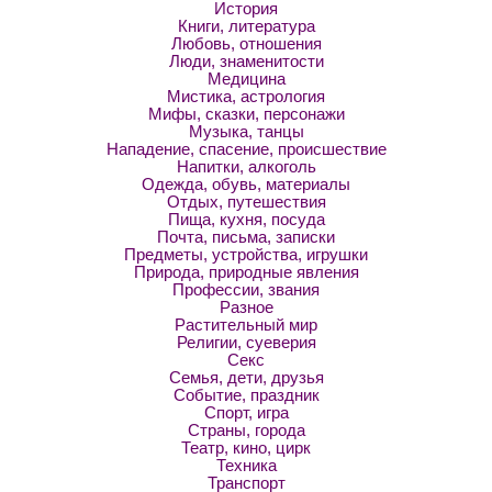
История
Книги, литература
Любовь, отношения
Люди, знаменитости
Медицина
Мистика, астрология
Мифы, сказки, персонажи
Музыка, танцы
Нападение, спасение, происшествие
Напитки, алкоголь
Одежда, обувь, материалы
Отдых, путешествия
Пища, кухня, посуда
Почта, письма, записки
Предметы, устройства, игрушки
Природа, природные явления
Профессии, звания
Разное
Растительный мир
Религии, суеверия
Секс
Семья, дети, друзья
Событие, праздник
Спорт, игра
Страны, города
Театр, кино, цирк
Техника
Транспорт