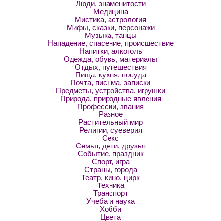
Люди, знаменитости
Медицина
Мистика, астрология
Мифы, сказки, персонажи
Музыка, танцы
Нападение, спасение, происшествие
Напитки, алкоголь
Одежда, обувь, материалы
Отдых, путешествия
Пища, кухня, посуда
Почта, письма, записки
Предметы, устройства, игрушки
Природа, природные явления
Профессии, звания
Разное
Растительный мир
Религии, суеверия
Секс
Семья, дети, друзья
Событие, праздник
Спорт, игра
Страны, города
Театр, кино, цирк
Техника
Транспорт
Учеба и наука
Хобби
Цвета