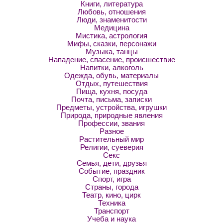
Книги, литература
Любовь, отношения
Люди, знаменитости
Медицина
Мистика, астрология
Мифы, сказки, персонажи
Музыка, танцы
Нападение, спасение, происшествие
Напитки, алкоголь
Одежда, обувь, материалы
Отдых, путешествия
Пища, кухня, посуда
Почта, письма, записки
Предметы, устройства, игрушки
Природа, природные явления
Профессии, звания
Разное
Растительный мир
Религии, суеверия
Секс
Семья, дети, друзья
Событие, праздник
Спорт, игра
Страны, города
Театр, кино, цирк
Техника
Транспорт
Учеба и наука