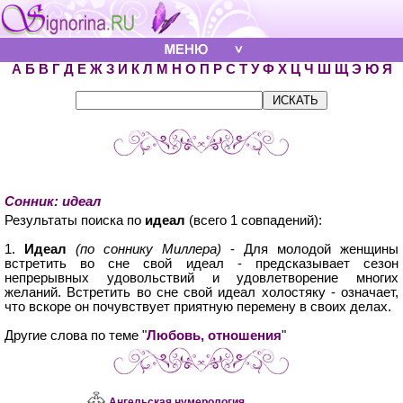
А
Б
В
Г
Д
Е
Ж
З
И
К
Л
М
Н
О
П
Р
С
Т
У
Ф
Х
Ц
Ч
Ш
Щ
Э
Ю
Я
Сонник: идеал
Результаты поиска по
идеал
(всего 1 совпадений):
1.
Идеал
(по соннику Миллера)
- Для молодой женщины
встретить во сне свой идеал - предсказывает сезон
непрерывных удовольствий и удовлетворение многих
желаний. Встретить во сне свой идеал холостяку - означает,
что вскоре он почувствует приятную перемену в своих делах.
Другие слова по теме "
Любовь, отношения
"
Ангельская нумерология