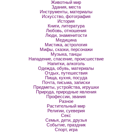
Животный мир
Здания, места
Инструменты, материалы
Искусство, фотография
История
Книги, литература
Любовь, отношения
Люди, знаменитости
Медицина
Мистика, астрология
Мифы, сказки, персонажи
Музыка, танцы
Нападение, спасение, происшествие
Напитки, алкоголь
Одежда, обувь, материалы
Отдых, путешествия
Пища, кухня, посуда
Почта, письма, записки
Предметы, устройства, игрушки
Природа, природные явления
Профессии, звания
Разное
Растительный мир
Религии, суеверия
Секс
Семья, дети, друзья
Событие, праздник
Спорт, игра