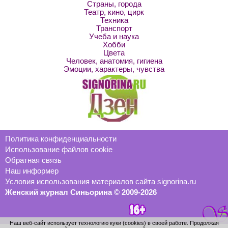
Страны, города
Театр, кино, цирк
Техника
Транспорт
Учеба и наука
Хобби
Цвета
Человек, анатомия, гигиена
Эмоции, характеры, чувства
Политика конфиденциальности
Использование файлов cookie
Обратная связь
Наш информер
Условия использования материалов сайта signorina.ru
Женский журнал Синьорина © 2009-2026
Наш веб-сайт использует технологию куки (cookies) в своей работе. Продолжая