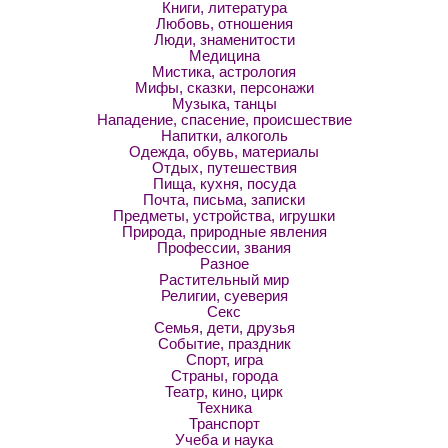
Книги, литература
Любовь, отношения
Люди, знаменитости
Медицина
Мистика, астрология
Мифы, сказки, персонажи
Музыка, танцы
Нападение, спасение, происшествие
Напитки, алкоголь
Одежда, обувь, материалы
Отдых, путешествия
Пища, кухня, посуда
Почта, письма, записки
Предметы, устройства, игрушки
Природа, природные явления
Профессии, звания
Разное
Растительный мир
Религии, суеверия
Секс
Семья, дети, друзья
Событие, праздник
Спорт, игра
Страны, города
Театр, кино, цирк
Техника
Транспорт
Учеба и наука