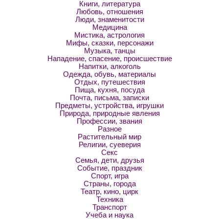
Книги, литература
Любовь, отношения
Люди, знаменитости
Медицина
Мистика, астрология
Мифы, сказки, персонажи
Музыка, танцы
Нападение, спасение, происшествие
Напитки, алкоголь
Одежда, обувь, материалы
Отдых, путешествия
Пища, кухня, посуда
Почта, письма, записки
Предметы, устройства, игрушки
Природа, природные явления
Профессии, звания
Разное
Растительный мир
Религии, суеверия
Секс
Семья, дети, друзья
Событие, праздник
Спорт, игра
Страны, города
Театр, кино, цирк
Техника
Транспорт
Учеба и наука