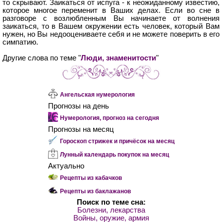
то скрывают. Заикаться от испуга - к неожиданному известию,
которое многое переменит в Ваших делах. Если во сне в
разговоре с возлюбленным Вы начинаете от волнения
заикаться, то в Вашем окружении есть человек, который Вам
нужен, но Вы недооцениваете себя и не можете поверить в его
симпатию.
Другие слова по теме "
Люди, знаменитости
"
Ангельская нумерология
Прогнозы на день
Нумерология, прогноз на сегодня
Прогнозы на месяц
Гороскоп стрижек и причёсок на месяц
Лунный календарь покупок на месяц
Актуально
Рецепты из кабачков
Рецепты из баклажанов
Поиск по теме сна:
Болезни, лекарства
Войны, оружие, армия