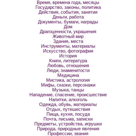
Время, времена года, месяцы
Государство, законы, политика
Действия, события, занятия
Деньги, работа
Документы, бумаги, награды
Дом
Драгоценности, украшения
Животный мир
Здания, места
Инструменты, материалы
Искусство, фотография
История
Книги, литература
Любовь, отношения
Люди, знаменитости
Медицина
Мистика, астрология
Мифы, сказки, персонажи
Музыка, танцы
Нападение, спасение, происшествие
Напитки, алкоголь
Одежда, обувь, материалы
Отдых, путешествия
Пища, кухня, посуда
Почта, письма, записки
Предметы, устройства, игрушки
Природа, природные явления
Профессии, звания