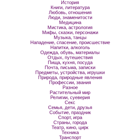
История
Книги, литература
Любовь, отношения
Люди, знаменитости
Медицина
Мистика, астрология
Мифы, сказки, персонажи
Музыка, танцы
Нападение, спасение, происшествие
Напитки, алкоголь
Одежда, обувь, материалы
Отдых, путешествия
Пища, кухня, посуда
Почта, письма, записки
Предметы, устройства, игрушки
Природа, природные явления
Профессии, звания
Разное
Растительный мир
Религии, суеверия
Секс
Семья, дети, друзья
Событие, праздник
Спорт, игра
Страны, города
Театр, кино, цирк
Техника
Транспорт