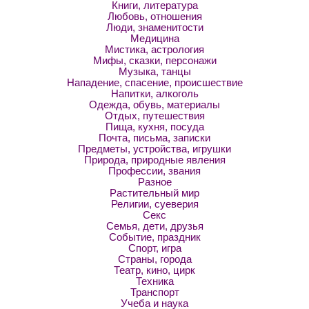
Книги, литература
Любовь, отношения
Люди, знаменитости
Медицина
Мистика, астрология
Мифы, сказки, персонажи
Музыка, танцы
Нападение, спасение, происшествие
Напитки, алкоголь
Одежда, обувь, материалы
Отдых, путешествия
Пища, кухня, посуда
Почта, письма, записки
Предметы, устройства, игрушки
Природа, природные явления
Профессии, звания
Разное
Растительный мир
Религии, суеверия
Секс
Семья, дети, друзья
Событие, праздник
Спорт, игра
Страны, города
Театр, кино, цирк
Техника
Транспорт
Учеба и наука