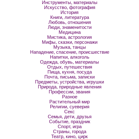
Инструменты, материалы
Искусство, фотография
История
Книги, литература
Любовь, отношения
Люди, знаменитости
Медицина
Мистика, астрология
Мифы, сказки, персонажи
Музыка, танцы
Нападение, спасение, происшествие
Напитки, алкоголь
Одежда, обувь, материалы
Отдых, путешествия
Пища, кухня, посуда
Почта, письма, записки
Предметы, устройства, игрушки
Природа, природные явления
Профессии, звания
Разное
Растительный мир
Религии, суеверия
Секс
Семья, дети, друзья
Событие, праздник
Спорт, игра
Страны, города
Театр, кино, цирк