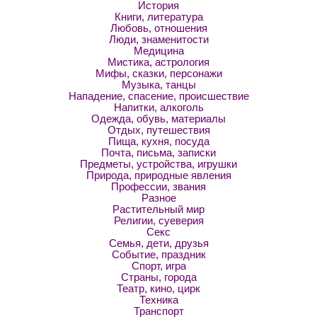
История
Книги, литература
Любовь, отношения
Люди, знаменитости
Медицина
Мистика, астрология
Мифы, сказки, персонажи
Музыка, танцы
Нападение, спасение, происшествие
Напитки, алкоголь
Одежда, обувь, материалы
Отдых, путешествия
Пища, кухня, посуда
Почта, письма, записки
Предметы, устройства, игрушки
Природа, природные явления
Профессии, звания
Разное
Растительный мир
Религии, суеверия
Секс
Семья, дети, друзья
Событие, праздник
Спорт, игра
Страны, города
Театр, кино, цирк
Техника
Транспорт