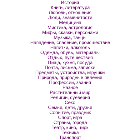
История
Книги, литература
Любовь, отношения
Люди, знаменитости
Медицина
Мистика, астрология
Мифы, сказки, персонажи
Музыка, танцы
Нападение, спасение, происшествие
Напитки, алкоголь
Одежда, обувь, материалы
Отдых, путешествия
Пища, кухня, посуда
Почта, письма, записки
Предметы, устройства, игрушки
Природа, природные явления
Профессии, звания
Разное
Растительный мир
Религии, суеверия
Секс
Семья, дети, друзья
Событие, праздник
Спорт, игра
Страны, города
Театр, кино, цирк
Техника
Транспорт