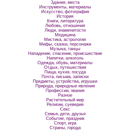
Здания, места
Инструменты, материалы
Искусство, фотография
История
Книги, литература
Любовь, отношения
Люди, знаменитости
Медицина
Мистика, астрология
Мифы, сказки, персонажи
Музыка, танцы
Нападение, спасение, происшествие
Напитки, алкоголь
Одежда, обувь, материалы
Отдых, путешествия
Пища, кухня, посуда
Почта, письма, записки
Предметы, устройства, игрушки
Природа, природные явления
Профессии, звания
Разное
Растительный мир
Религии, суеверия
Секс
Семья, дети, друзья
Событие, праздник
Спорт, игра
Страны, города