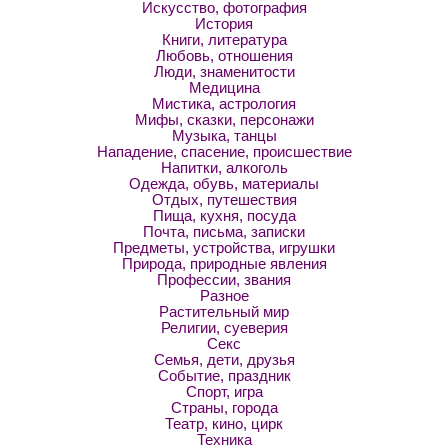
Искусство, фотография
История
Книги, литература
Любовь, отношения
Люди, знаменитости
Медицина
Мистика, астрология
Мифы, сказки, персонажи
Музыка, танцы
Нападение, спасение, происшествие
Напитки, алкоголь
Одежда, обувь, материалы
Отдых, путешествия
Пища, кухня, посуда
Почта, письма, записки
Предметы, устройства, игрушки
Природа, природные явления
Профессии, звания
Разное
Растительный мир
Религии, суеверия
Секс
Семья, дети, друзья
Событие, праздник
Спорт, игра
Страны, города
Театр, кино, цирк
Техника