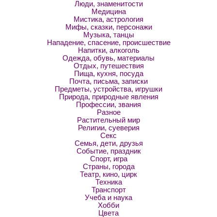
Люди, знаменитости
Медицина
Мистика, астрология
Мифы, сказки, персонажи
Музыка, танцы
Нападение, спасение, происшествие
Напитки, алкоголь
Одежда, обувь, материалы
Отдых, путешествия
Пища, кухня, посуда
Почта, письма, записки
Предметы, устройства, игрушки
Природа, природные явления
Профессии, звания
Разное
Растительный мир
Религии, суеверия
Секс
Семья, дети, друзья
Событие, праздник
Спорт, игра
Страны, города
Театр, кино, цирк
Техника
Транспорт
Учеба и наука
Хобби
Цвета