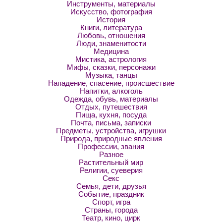
Инструменты, материалы
Искусство, фотография
История
Книги, литература
Любовь, отношения
Люди, знаменитости
Медицина
Мистика, астрология
Мифы, сказки, персонажи
Музыка, танцы
Нападение, спасение, происшествие
Напитки, алкоголь
Одежда, обувь, материалы
Отдых, путешествия
Пища, кухня, посуда
Почта, письма, записки
Предметы, устройства, игрушки
Природа, природные явления
Профессии, звания
Разное
Растительный мир
Религии, суеверия
Секс
Семья, дети, друзья
Событие, праздник
Спорт, игра
Страны, города
Театр, кино, цирк