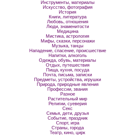
Инструменты, материалы
Искусство, фотография
История
Книги, литература
Любовь, отношения
Люди, знаменитости
Медицина
Мистика, астрология
Мифы, сказки, персонажи
Музыка, танцы
Нападение, спасение, происшествие
Напитки, алкоголь
Одежда, обувь, материалы
Отдых, путешествия
Пища, кухня, посуда
Почта, письма, записки
Предметы, устройства, игрушки
Природа, природные явления
Профессии, звания
Разное
Растительный мир
Религии, суеверия
Секс
Семья, дети, друзья
Событие, праздник
Спорт, игра
Страны, города
Театр, кино, цирк