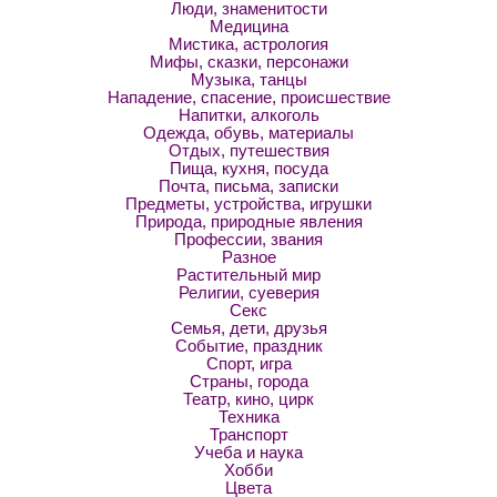
Люди, знаменитости
Медицина
Мистика, астрология
Мифы, сказки, персонажи
Музыка, танцы
Нападение, спасение, происшествие
Напитки, алкоголь
Одежда, обувь, материалы
Отдых, путешествия
Пища, кухня, посуда
Почта, письма, записки
Предметы, устройства, игрушки
Природа, природные явления
Профессии, звания
Разное
Растительный мир
Религии, суеверия
Секс
Семья, дети, друзья
Событие, праздник
Спорт, игра
Страны, города
Театр, кино, цирк
Техника
Транспорт
Учеба и наука
Хобби
Цвета