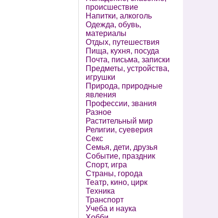
происшествие
Напитки, алкоголь
Одежда, обувь,
материалы
Отдых, путешествия
Пища, кухня, посуда
Почта, письма, записки
Предметы, устройства,
игрушки
Природа, природные
явления
Профессии, звания
Разное
Растительный мир
Религии, суеверия
Секс
Семья, дети, друзья
Событие, праздник
Спорт, игра
Страны, города
Театр, кино, цирк
Техника
Транспорт
Учеба и наука
Хобби