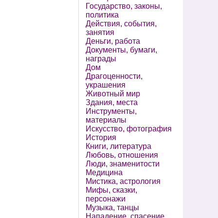
Государство, законы,
политика
Действия, события,
занятия
Деньги, работа
Документы, бумаги,
награды
Дом
Драгоценности,
украшения
Животный мир
Здания, места
Инструменты,
материалы
Искусство, фотография
История
Книги, литература
Любовь, отношения
Люди, знаменитости
Медицина
Мистика, астрология
Мифы, сказки,
персонажи
Музыка, танцы
Нападение, спасение,