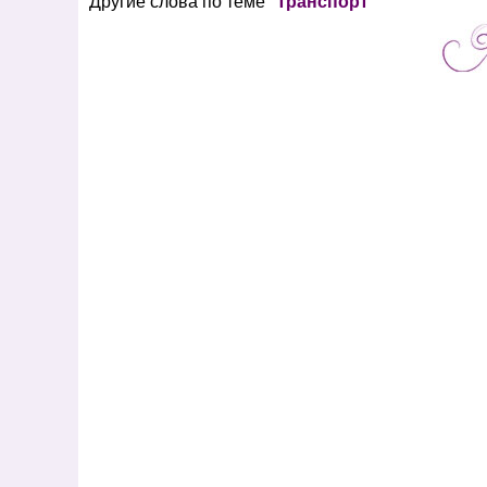
Другие слова по теме "
Транспорт
"