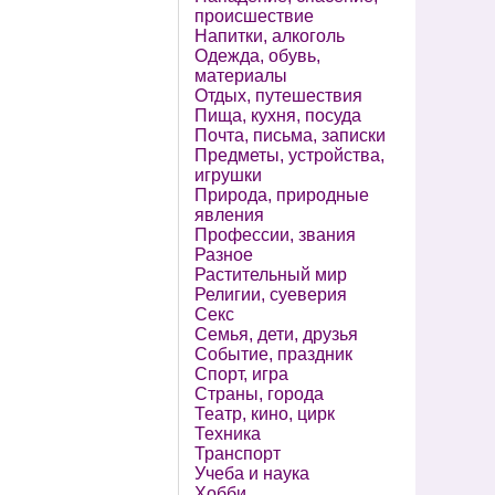
происшествие
Напитки, алкоголь
Одежда, обувь,
материалы
Отдых, путешествия
Пища, кухня, посуда
Почта, письма, записки
Предметы, устройства,
игрушки
Природа, природные
явления
Профессии, звания
Разное
Растительный мир
Религии, суеверия
Секс
Семья, дети, друзья
Событие, праздник
Спорт, игра
Страны, города
Театр, кино, цирк
Техника
Транспорт
Учеба и наука
Хобби