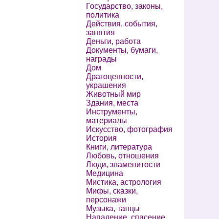
Государство, законы,
политика
Действия, события,
занятия
Деньги, работа
Документы, бумаги,
награды
Дом
Драгоценности,
украшения
Животный мир
Здания, места
Инструменты,
материалы
Искусство, фотография
История
Книги, литература
Любовь, отношения
Люди, знаменитости
Медицина
Мистика, астрология
Мифы, сказки,
персонажи
Музыка, танцы
Нападение, спасение,