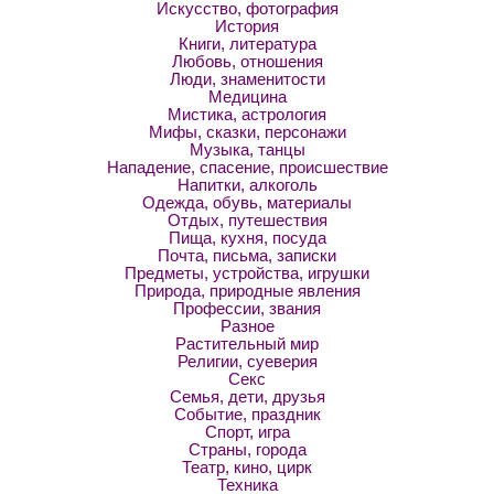
Искусство, фотография
История
Книги, литература
Любовь, отношения
Люди, знаменитости
Медицина
Мистика, астрология
Мифы, сказки, персонажи
Музыка, танцы
Нападение, спасение, происшествие
Напитки, алкоголь
Одежда, обувь, материалы
Отдых, путешествия
Пища, кухня, посуда
Почта, письма, записки
Предметы, устройства, игрушки
Природа, природные явления
Профессии, звания
Разное
Растительный мир
Религии, суеверия
Секс
Семья, дети, друзья
Событие, праздник
Спорт, игра
Страны, города
Театр, кино, цирк
Техника