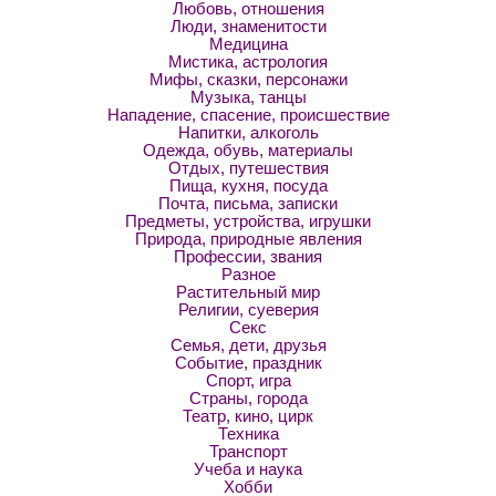
Любовь, отношения
Люди, знаменитости
Медицина
Мистика, астрология
Мифы, сказки, персонажи
Музыка, танцы
Нападение, спасение, происшествие
Напитки, алкоголь
Одежда, обувь, материалы
Отдых, путешествия
Пища, кухня, посуда
Почта, письма, записки
Предметы, устройства, игрушки
Природа, природные явления
Профессии, звания
Разное
Растительный мир
Религии, суеверия
Секс
Семья, дети, друзья
Событие, праздник
Спорт, игра
Страны, города
Театр, кино, цирк
Техника
Транспорт
Учеба и наука
Хобби