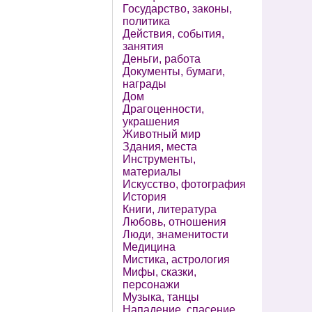
Государство, законы,
политика
Действия, события,
занятия
Деньги, работа
Документы, бумаги,
награды
Дом
Драгоценности,
украшения
Животный мир
Здания, места
Инструменты,
материалы
Искусство, фотография
История
Книги, литература
Любовь, отношения
Люди, знаменитости
Медицина
Мистика, астрология
Мифы, сказки,
персонажи
Музыка, танцы
Нападение, спасение,