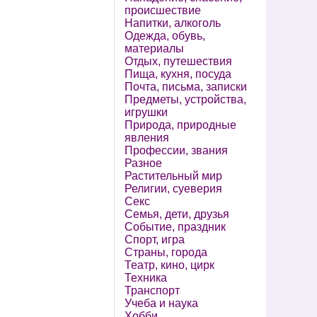
происшествие
Напитки, алкоголь
Одежда, обувь,
материалы
Отдых, путешествия
Пища, кухня, посуда
Почта, письма, записки
Предметы, устройства,
игрушки
Природа, природные
явления
Профессии, звания
Разное
Растительный мир
Религии, суеверия
Секс
Семья, дети, друзья
Событие, праздник
Спорт, игра
Страны, города
Театр, кино, цирк
Техника
Транспорт
Учеба и наука
Хобби